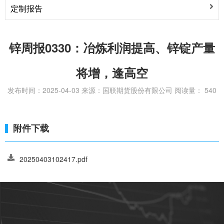
定制报告
论
锌周报0330：冶炼利润提高、锌锭产量
将增，逢高空
发布时间：2025-04-03
来源：国联期货股份有限公司
阅读量：
540
附件下载
20250403102417.pdf