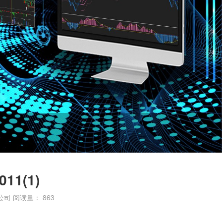
11(1)
公司
阅读量：
863