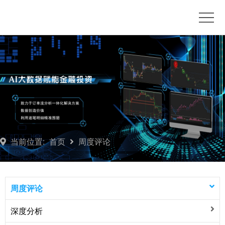
首
页
博
客
订
单
推
流
荐
产
平
品
联
当前位置:
首页
周度评论
台
订
系
开
阅
我
户
周
周度评论
们
咨
度
深度分析
询
评