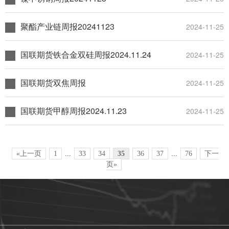
聚酯产业链周报20241123
2024-11-25
国联期货铁合金双硅周报2024.11.24
2024-11-25
国联期货双焦周报
2024-11-25
国联期货甲醇周报2024.11.23
2024-11-25
«上一页
1
...
33
34
35
36
37
...
76
下一
页»