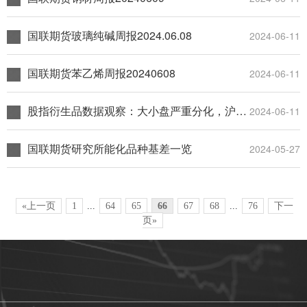
国联期货玻璃纯碱周报2024.06.08
2024-06-11
国联期货苯乙烯周报20240608
2024-06-11
股指衍生品数据观察：大小盘严重分化，沪指下行空间有限-20240608
2024-06-11
国联期货研究所能化品种基差一览
2024-05-27
«上一页
1
...
64
65
66
67
68
...
76
下一
页»